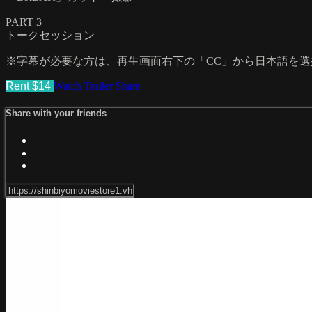
PART 3
トークセッション
※字幕が必要な方は、再生画面右下の「CC」から日本語を
Rent $14
Watch Trailer
Share
Share with your friends